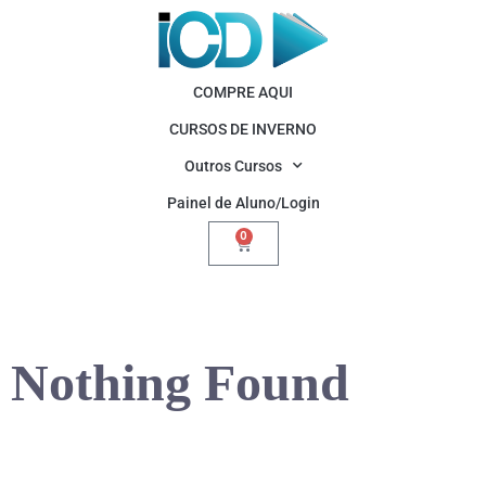
COMPRE AQUI
CURSOS DE INVERNO
Outros Cursos
Painel de Aluno/Login
0
Nothing Found