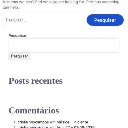
It seems we can’t find what you’re looking for. Perhaps searching
can help.
Pesquisar
Pesquisar
Posts recentes
Comentários
crisliainnycampos
em
Música – Iniciante
crisliainnycampos
em
Aula 27 – 01/06/2026