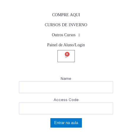
COMPRE AQUI
CURSOS DE INVERNO
Outros Cursos
Painel de Aluno/Login
0
Name
Access Code
Entrar na aula