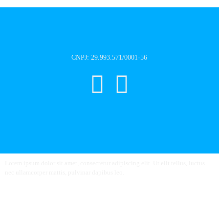
CNPJ: 29.993.571/0001-56
Lorem ipsum dolor sit amet, consectetur adipiscing elit. Ut elit tellus, luctus
nec ullamcorper mattis, pulvinar dapibus leo.