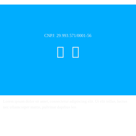
CNPJ: 29.993.571/0001-56
Lorem ipsum dolor sit amet, consectetur adipiscing elit. Ut elit tellus, luctus
nec ullamcorper mattis, pulvinar dapibus leo.