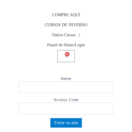
COMPRE AQUI
CURSOS DE INVERNO
Outros Cursos
Painel de Aluno/Login
0
Name
Access Code
Entrar na aula