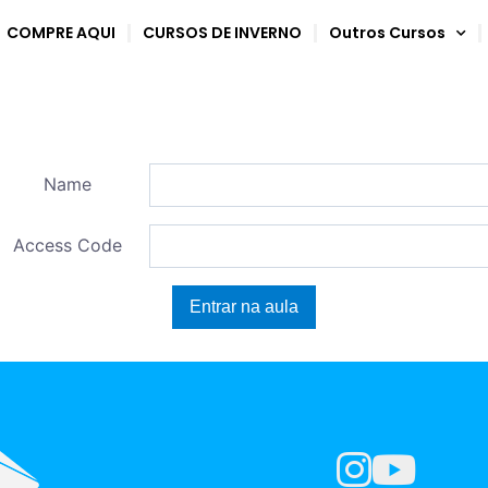
COMPRE AQUI
CURSOS DE INVERNO
Outros Cursos
Name
Access Code
Entrar na aula