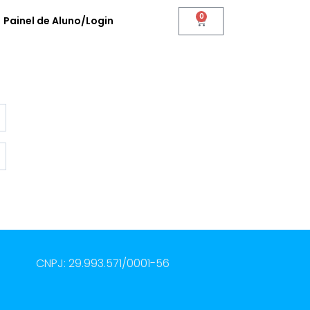
0
Painel de Aluno/Login
CNPJ: 29.993.571/0001-56