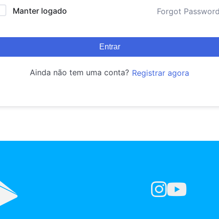
Manter logado
Forgot Passwor
Entrar
Ainda não tem uma conta?
Registrar agora