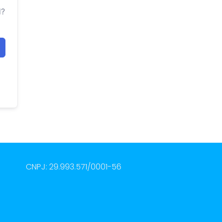
d?
CNPJ: 29.993.571/0001-56