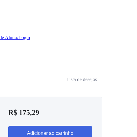
 de Aluno/Login
Lista de desejos
R$
175,29
Adicionar ao carrinho