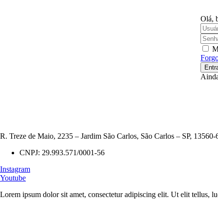
Olá, 
M
Forgo
Entr
Aind
R. Treze de Maio, 2235 – Jardim São Carlos, São Carlos – SP, 13560-
CNPJ: 29.993.571/0001-56
Instagram
Youtube
Lorem ipsum dolor sit amet, consectetur adipiscing elit. Ut elit tellus, 