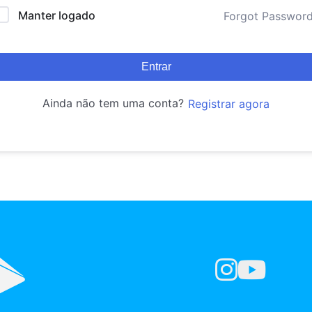
Manter logado
Forgot Passwor
Entrar
Ainda não tem uma conta?
Registrar agora