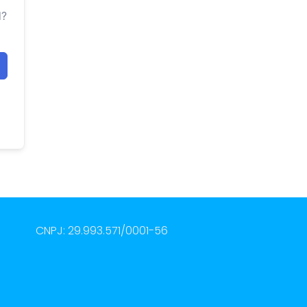
d?
CNPJ: 29.993.571/0001-56