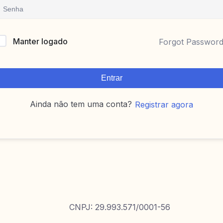
Manter logado
Forgot Passwor
Entrar
Ainda não tem uma conta?
Registrar agora
CNPJ: 29.993.571/0001-56