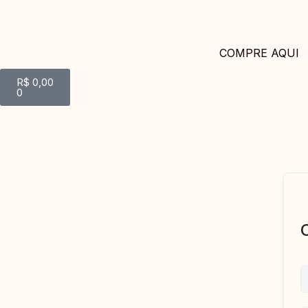
COMPRE AQUI
R$
0,00
0