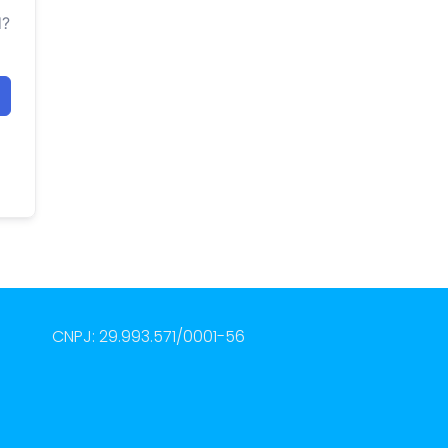
d?
CNPJ: 29.993.571/0001-56