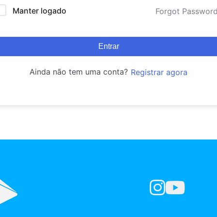
Manter logado
Forgot Passwor
Entrar
Ainda não tem uma conta?
Registrar agora