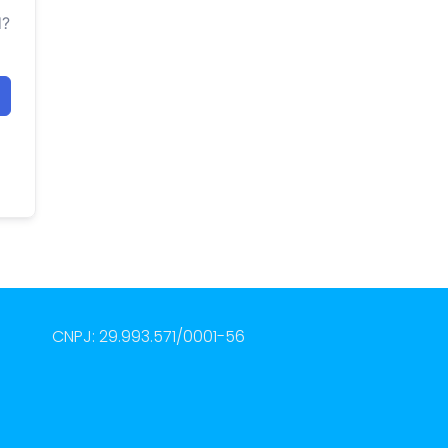
d?
CNPJ: 29.993.571/0001-56