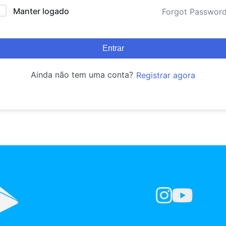
Manter logado
Forgot Passwor
Entrar
Ainda não tem uma conta?
Registrar agora