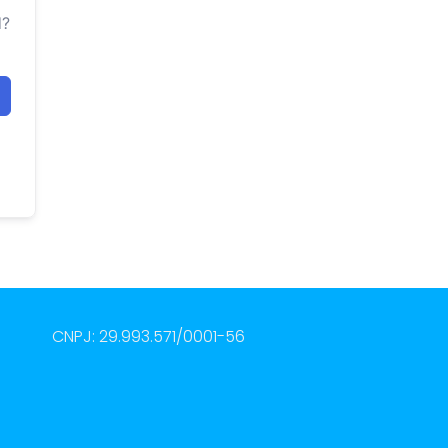
d?
CNPJ: 29.993.571/0001-56