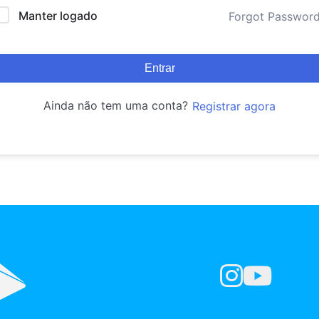
Manter logado
Forgot Passwor
Entrar
Ainda não tem uma conta?
Registrar agora