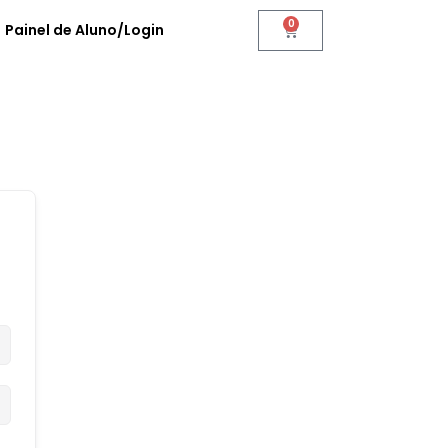
0
Painel de Aluno/Login