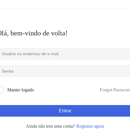
lá, bem-vindo de volta!
Forgot Passwor
Manter logado
Entrar
Registrar agora
Ainda não tem uma conta?