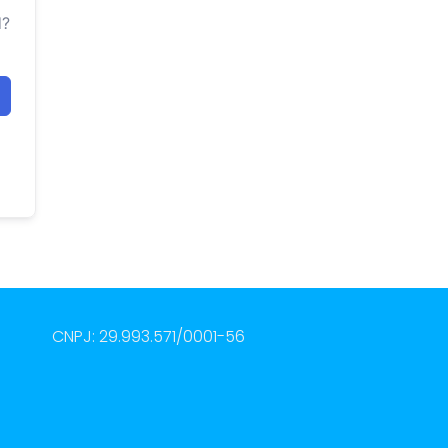
d?
CNPJ: 29.993.571/0001-56