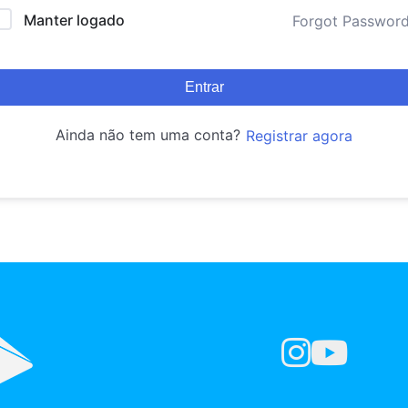
Manter logado
Forgot Passwor
Entrar
Ainda não tem uma conta?
Registrar agora