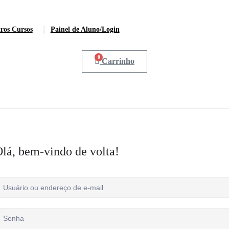
ros Cursos
Painel de Aluno/Login
0
Carrinho
lá, bem-vindo de volta!