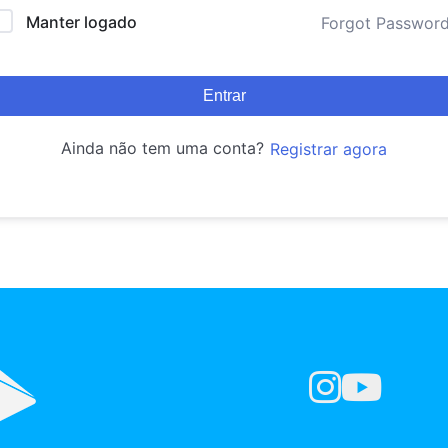
Manter logado
Forgot Passwor
Entrar
Ainda não tem uma conta?
Registrar agora