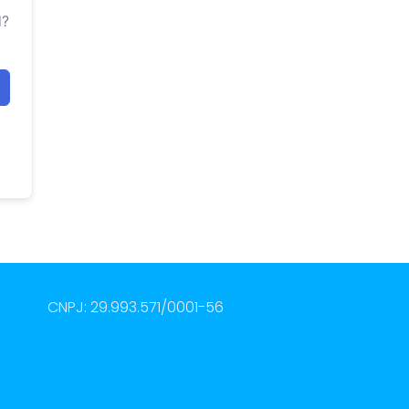
d?
CNPJ: 29.993.571/0001-56