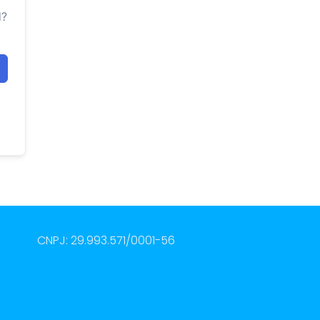
d?
CNPJ: 29.993.571/0001-56