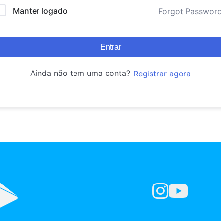
Manter logado
Forgot Passwor
Entrar
Ainda não tem uma conta?
Registrar agora