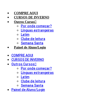
COMPRE AQUI
CURSOS DE INVERNO
Outros Cursos
Por onde começar?
Línguas estrangeiras
Latim
Clube de leitura
Semana Santa
Painel de Aluno/Login
COMPRE AQUI
CURSOS DE INVERNO
Outros Cursos
Por onde começar?
Línguas estrangeiras
Latim
Clube de leitura
Semana Santa
Painel de Aluno/Login