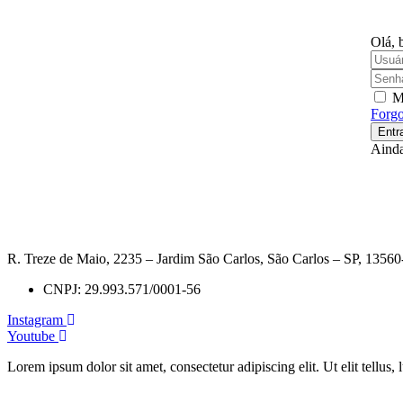
Olá, 
M
Forgo
Entr
Aind
R. Treze de Maio, 2235 – Jardim São Carlos, São Carlos – SP, 1356
CNPJ: 29.993.571/0001-56
Instagram
Youtube
Lorem ipsum dolor sit amet, consectetur adipiscing elit. Ut elit tellus,