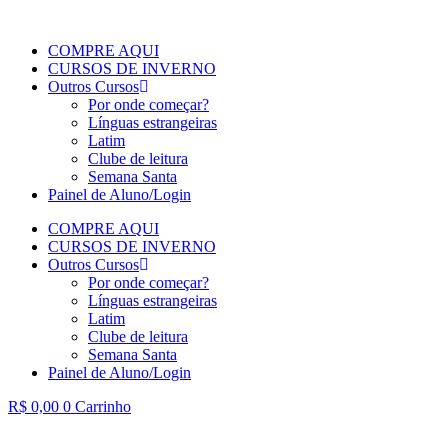
COMPRE AQUI
CURSOS DE INVERNO
Outros Cursos
Por onde começar?
Línguas estrangeiras
Latim
Clube de leitura
Semana Santa
Painel de Aluno/Login
COMPRE AQUI
CURSOS DE INVERNO
Outros Cursos
Por onde começar?
Línguas estrangeiras
Latim
Clube de leitura
Semana Santa
Painel de Aluno/Login
R$
0,00
0
Carrinho