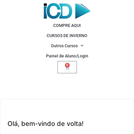
COMPRE AQUI
CURSOS DE INVERNO
Outros Cursos
Painel de Aluno/Login
0
Olá, bem-vindo de volta!