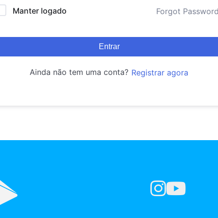
Manter logado
Forgot Passwor
Entrar
Ainda não tem uma conta?
Registrar agora