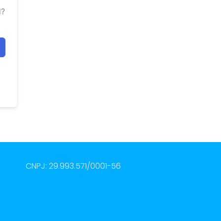
d?
CNPJ: 29.993.571/0001-56