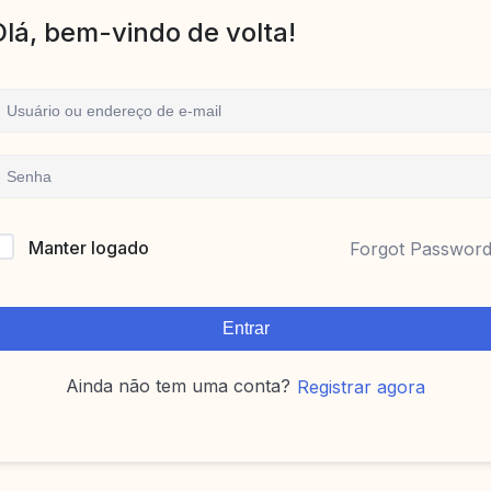
Olá, bem-vindo de volta!
Manter logado
Forgot Passwor
Entrar
Ainda não tem uma conta?
Registrar agora