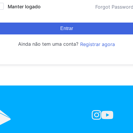
Manter logado
Forgot Passwor
Entrar
Ainda não tem uma conta?
Registrar agora