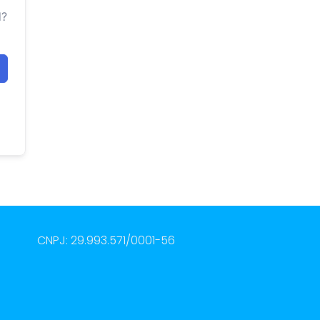
d?
CNPJ: 29.993.571/0001-56