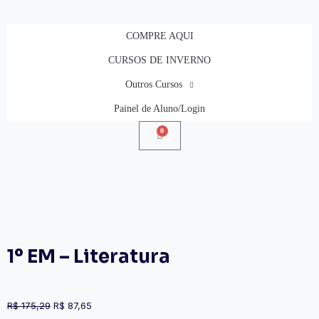
COMPRE AQUI
CURSOS DE INVERNO
Outros Cursos
Painel de Aluno/Login
0
1º EM – Literatura
R$
175,29
R$
87,65