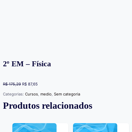
2º EM – Física
R$
175,29
R$
87,65
Categorias:
Cursos
,
medio
,
Sem categoria
Produtos relacionados