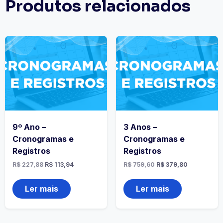
Produtos relacionados
9º Ano –
3 Anos –
Cronogramas e
Cronogramas e
Registros
Registros
R$
227,88
R$
113,94
R$
759,60
R$
379,80
Ler mais
Ler mais