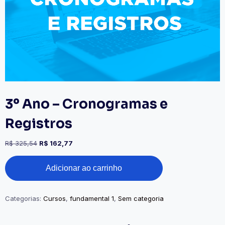
3º Ano – Cronogramas e
Registros
R$
325,54
R$
162,77
Adicionar ao carrinho
Categorias:
Cursos
,
fundamental 1
,
Sem categoria