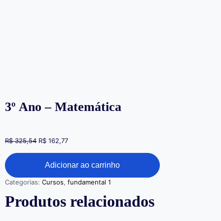
3º Ano – Matemática
R$
325,54
R$
162,77
Adicionar ao carrinho
Categorias:
Cursos
,
fundamental 1
Produtos relacionados