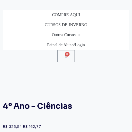
COMPRE AQUI
CURSOS DE INVERNO
Outros Cursos
Painel de Aluno/Login
0
4º Ano – Ciências
R$
325,54
R$
162,77