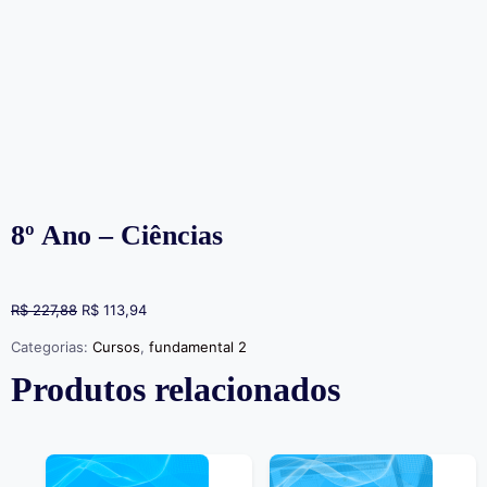
8º Ano – Ciências
R$
227,88
R$
113,94
Categorias:
Cursos
,
fundamental 2
Produtos relacionados