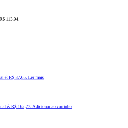
 R$ 113,94.
al é: R$ 87,65.
Ler mais
ual é: R$ 162,77.
Adicionar ao carrinho