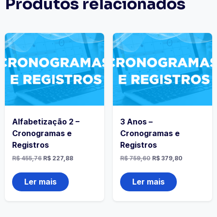
Produtos relacionados
Alfabetização 2 –
3 Anos –
Cronogramas e
Cronogramas e
Registros
Registros
R$
455,76
R$
227,88
R$
759,60
R$
379,80
Ler mais
Ler mais