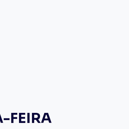
A-FEIRA