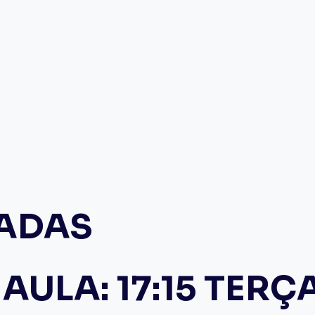
TADAS
AULA: 17:15 TERÇ