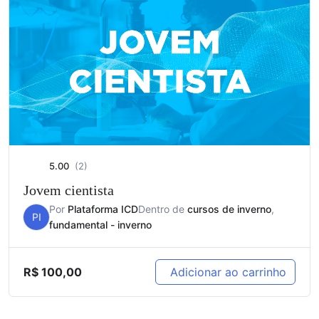
5.00
(2)
Jovem cientista
Por
Plataforma ICD
Dentro de
cursos de inverno
,
PI
fundamental - inverno
R$
100,00
Adicionar ao carrinho