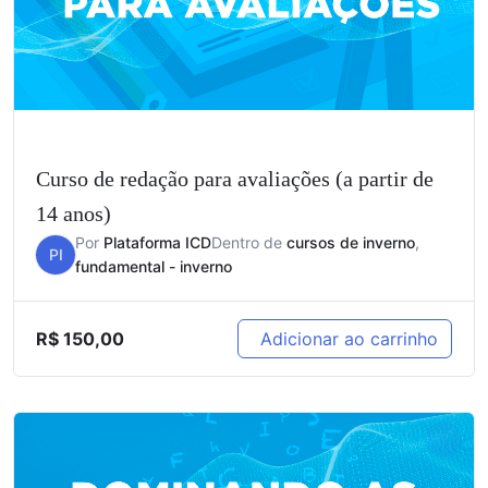
Curso de redação para avaliações (a partir de
14 anos)
Por
Plataforma ICD
Dentro de
cursos de inverno
,
PI
fundamental - inverno
R$
150,00
Adicionar ao carrinho