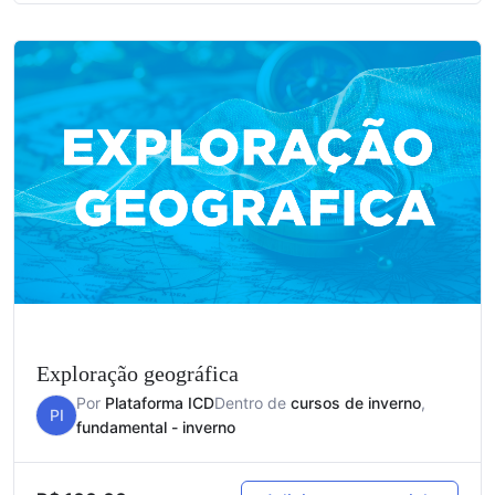
Exploração geográfica
Por
Plataforma ICD
Dentro de
cursos de inverno
,
PI
fundamental - inverno