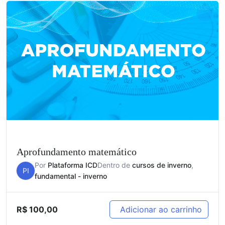
Aprofundamento matemático
Por
Plataforma ICD
Dentro de
cursos de inverno
,
PI
fundamental - inverno
R$
100,00
Adicionar ao carrinho