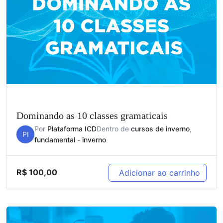
Dominando as 10 classes gramaticais
Por
Plataforma ICD
Dentro de
cursos de inverno
,
PI
fundamental - inverno
R$
100,00
Adicionar ao carrinho