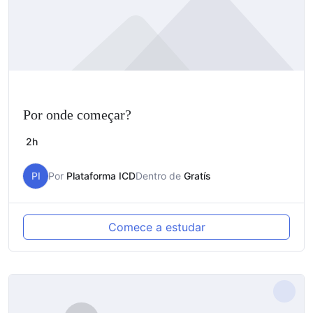
Por onde começar?
2h
PI
Por
Plataforma ICD
Dentro de
Gratís
Comece a estudar