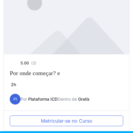
5.00
(2)
Por onde começar? e
2h
PI
Por
Plataforma ICD
Dentro de
Gratís
Matricular-se no Curso