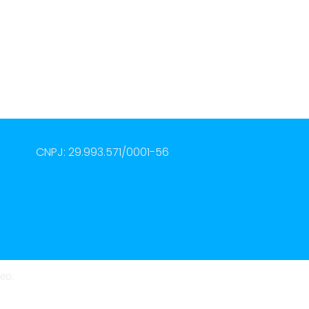
CNPJ: 29.993.571/0001-56
leo.